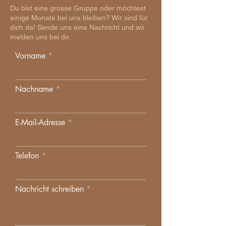
Du bist eine grosse Gruppe oder möchtest
einige Monate bei uns bleiben? Wir sind für
dich da! Sende uns eine Nachricht und wir
melden uns bei dir.
Vorname
Nachname
E-Mail-Adresse
Telefon
Nachricht schreiben