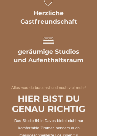
Herzliche
Gastfreundschaft
geräumige Studios
und Aufenthaltsraum
Alles was du brauchst und noch viel mehr!
HIER BIST DU
GENAU RICHTIG
Das Studio
54
in Davos bietet nicht nur
komfortable Zimmer, sondern auch
massgeschneiderte Lösungen für