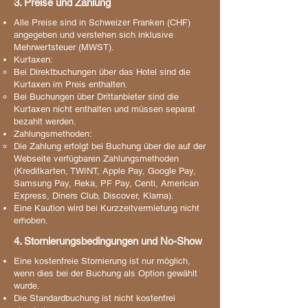
3. Preise und Zahlung
Alle Preise sind in Schweizer Franken (CHF)
angegeben und verstehen sich inklusive
Mehrwertsteuer (MWST).
Kurtaxen:
Bei Direktbuchungen über das Hotel sind die
Kurtaxen im Preis enthalten.
Bei Buchungen über Drittanbieter sind die
Kurtaxen nicht enthalten und müssen separat
bezahlt werden.
Zahlungsmethoden:
Die Zahlung erfolgt bei Buchung über die auf der
Webseite verfügbaren Zahlungsmethoden
(Kreditkarten, TWINT, Apple Pay, Google Pay,
Samsung Pay, Reka, PF Pay, Centi, American
Express, Diners Club, Discover, Klarna).
Eine Kaution wird bei Kurzzeitvermietung nicht
erhoben.
4. Stornierungsbedingungen und No-Show
Eine kostenfreie Stornierung ist nur möglich,
wenn dies bei der Buchung als Option gewählt
wurde.
Die Standardbuchung ist nicht kostenfrei