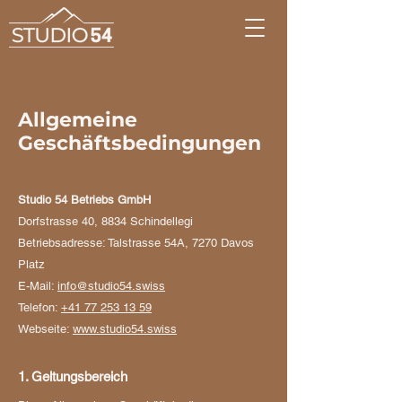
Allgemeine
Geschäftsbedingungen
Studio 54 Betriebs GmbH
Dorfstrasse 40, 8834 Schindellegi
Betriebsadresse: Talstrasse 54A, 7270 Davos
Platz
E-Mail:
info@studio54.swiss
Telefon:
+41 77 253 13 59
Webseite:
www.studio54.swiss
1. Geltungsbereich