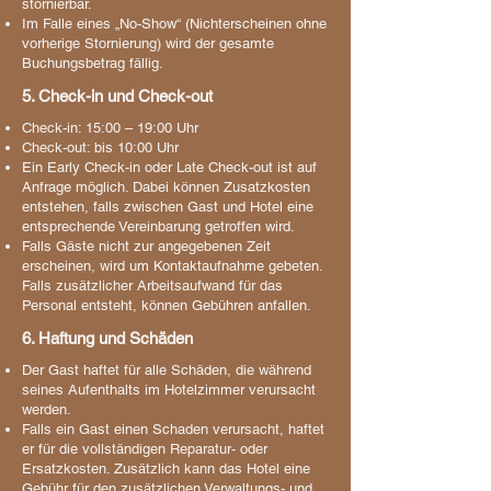
stornierbar.
Im Falle eines „No-Show“ (Nichterscheinen ohne
vorherige Stornierung) wird der gesamte
Buchungsbetrag fällig.
5. Check-in und Check-out
Check-in: 15:00 – 19:00 Uhr
Check-out: bis 10:00 Uhr
Ein Early Check-in oder Late Check-out ist auf
Anfrage möglich. Dabei können Zusatzkosten
entstehen, falls zwischen Gast und Hotel eine
entsprechende Vereinbarung getroffen wird.
Falls Gäste nicht zur angegebenen Zeit
erscheinen, wird um Kontaktaufnahme gebeten.
Falls zusätzlicher Arbeitsaufwand für das
Personal entsteht, können Gebühren anfallen.
6. Haftung und Schäden
Der Gast haftet für alle Schäden, die während
seines Aufenthalts im Hotelzimmer verursacht
werden.
Falls ein Gast einen Schaden verursacht, haftet
er für die vollständigen Reparatur- oder
Ersatzkosten. Zusätzlich kann das Hotel eine
Gebühr für den zusätzlichen Verwaltungs- und